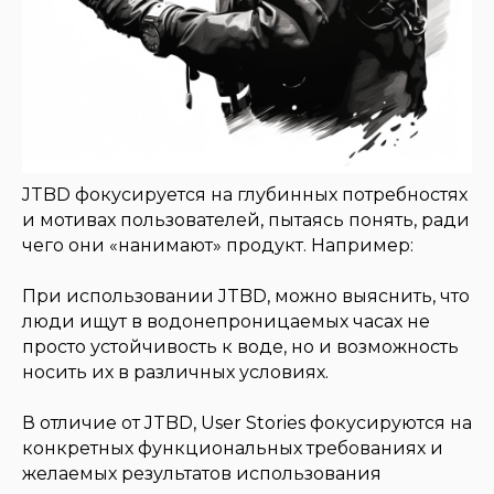
JTBD фокусируется на глубинных потребностях
и мотивах пользователей, пытаясь понять, ради
чего они «нанимают» продукт. Например:
При использовании JTBD, можно выяснить, что
люди ищут в водонепроницаемых часах не
просто устойчивость к воде, но и возможность
носить их в различных условиях.
В отличие от JTBD, User Stories фокусируются на
конкретных функциональных требованиях и
желаемых результатов использования