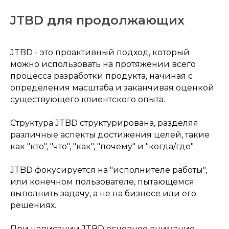
JTBD для продолжающих
JTBD - это проактивный подход, который
можно использовать на протяжении всего
процесса разработки продукта, начиная с
определения масштаба и заканчивая оценкой
существующего клиентского опыта.
Структура JTBD структурирована, разделяя
различные аспекты достижения целей, такие
как "кто", "что", "как", "почему" и "когда/где".
JTBD фокусируется на "исполнителе работы",
или конечном пользователе, пытающемся
выполнить задачу, а не на бизнесе или его
решениях.
При написании JTBD основное внимание