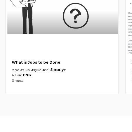
What is Jobs to be Done
Время на изучение:
5
минут
Язык:
ENG
Видео