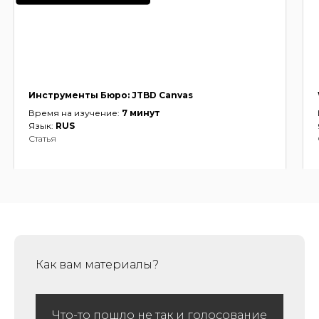
Инструменты Бюро: JTBD Canvas
Время на изучение:
7
минут
Язык:
RUS
Статья
Как вам материалы?
Что-то пошло не так и голосование