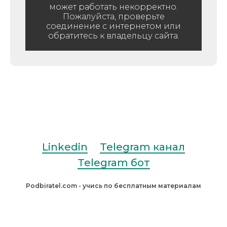
может работать некорректно.
Пожалуйста, проверьте
соединение с интернетом или
обратитесь к владельцу сайта.
Linkedin
Telegram канал
Telegram бот
Podbiratel.com - учись по бесплатным материалам
Наверх