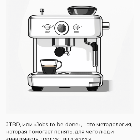
JTBD, или «Jobs-to-be-done», – это методология,
которая помогает понять, для чего люди
«нанимают» продукт или услугу.