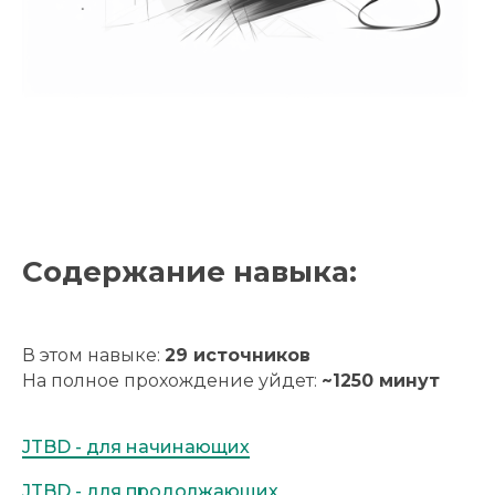
Содержание навыка:
В этом навыке:
29
источников
На полное прохождение уйдет:
~
1250 минут
JTBD - для начинающих
JTBD - для продолжающих